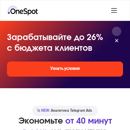
Зарабатывайте до 26%
с бюджета клиентов
Узнать условия
🚀
NEW:
Аналитика Telegram Ads
Экономьте
от 40 минут