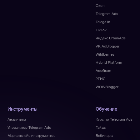
Ozon
Telegram Ads
Telega.in
TikTok
Яндекс UrbanAds
VK AdBlogger
Wildberries
Hybrid Platform
AdsGram
2ГИС
WOWBlogger
Инструменты
Обучение
Аналитика
Курс по Telegram Ads
Управлятор Telegram Ads
Гайды
Маркетплейс инструментов
Вебинары