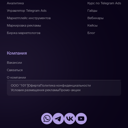
Аналитика
Курс по Telegram Ads
Управлятор Telegram Ads
Гайды
Маркетплейс инструментов
Вебинары
Маркировка рекламы
Кейсы
Биржа маркетологов
Блог
Компания
Вакансии
Связаться
О компании
ООО “101”
Оферта
Политика конфиденциальности
Условия размещения рекламы
Промо-акции