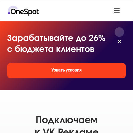
Зарабатывайте до 26%
с бюджета клиентов
Узнать условия
Подключаем
к VK Рекламе