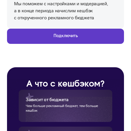
Мы поможем с настройками и модерацией,
а в конце периода начислим кешбэк
с открученного рекламного бюджета
Подключить
А что с кешбэком?
Зависит от бюджета
Чем больше рекламный бюджет, тем больше
кешбэк