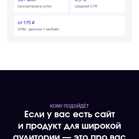
30+ млн
0,3 %
просмотров в сутки
средний CTR
от 175 ₽
CPM · десктоп + мобайл
КОМУ ПОДОЙДЁТ
Если у вас есть сайт
и продукт для широкой
аудитории — это про вас