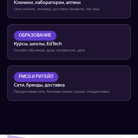
Клиники, лаборатории, аптеки
Сети клиник, телемед, доставка лекарств, чек-апы
ОБРАЗОВАНИЕ
Курсы, школы, EdTech
Онлайн-обучение, вузы, профессии, дети
FMCG И РИТЕЙЛ
Сети, бренды, доставка
Продуктовые сети, бытовая химия, корма, спецдоставка