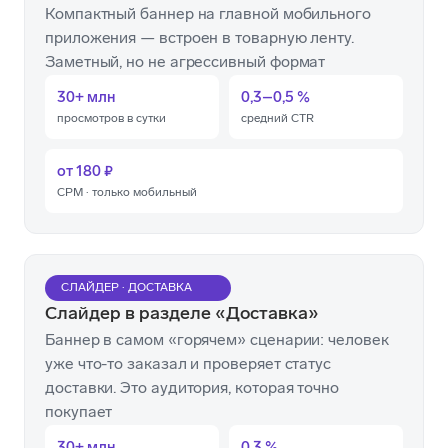
Компактный баннер на главной мобильного
приложения — встроен в товарную ленту.
Заметный, но не агрессивный формат
30+ млн
0,3–0,5 %
просмотров в сутки
средний CTR
от 180 ₽
CPM · только мобильный
СЛАЙДЕР · ДОСТАВКА
Слайдер в разделе «Доставка»
Баннер в самом «горячем» сценарии: человек
уже что-то заказал и проверяет статус
доставки. Это аудитория, которая точно
покупает