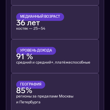
МЕДИАННЫЙ ВОЗРАСТ
36 лет
костяк — 25–54
УРОВЕНЬ ДОХОДА
91 %
средний и средний+, платёжеспособные
ГЕОГРАФИЯ
85%
регионы за пределами Москвы
и Петербурга