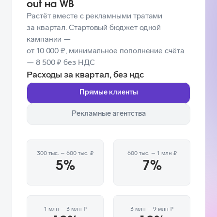
out на WB
Растёт вместе с рекламными тратами
за квартал. Стартовый бюджет одной
кампании —
от 10 000 ₽, минимальное пополнение счёта
— 8 500 ₽ без НДС
Расходы за квартал, без ндс
Прямые клиенты
Рекламные агентства
300 тыс. – 600 тыс. ₽
600 тыс. – 1 млн ₽
5%
7%
1 млн – 3 млн ₽
3 млн – 9 млн ₽