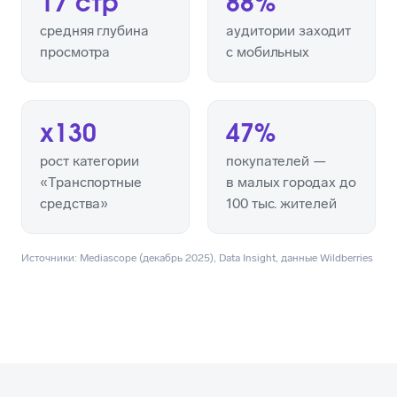
17 стр
88%
средняя глубина
аудитории заходит
просмотра
с мобильных
х130
47%
рост категории
покупателей —
«Транспортные
в малых городах до
средства»
100 тыс. жителей
Источники: Mediascope (декабрь 2025), Data Insight, данные Wildberries