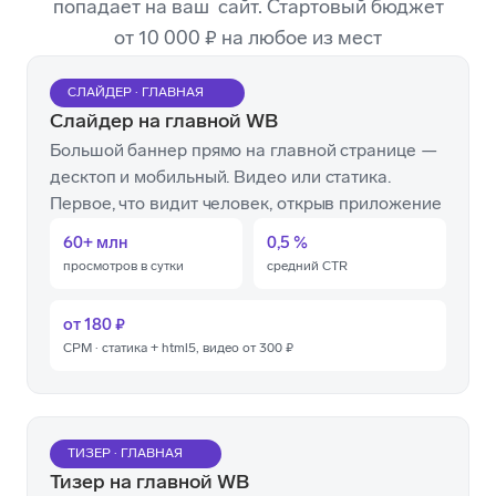
попадает на ваш сайт. Стартовый бюджет
от 10 000 ₽ на любое из мест
СЛАЙДЕР · ГЛАВНАЯ
Слайдер на главной WB
Большой баннер прямо на главной странице —
десктоп и мобильный. Видео или статика.
Первое, что видит человек, открыв приложение
60+ млн
0,5 %
просмотров в сутки
средний CTR
от 180 ₽
CPM · статика + html5, видео от 300 ₽
ТИЗЕР · ГЛАВНАЯ
Тизер на главной WB