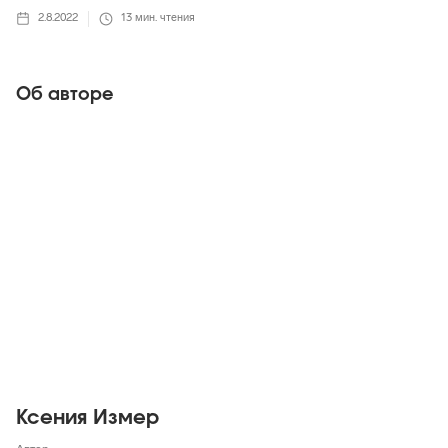
2.8.2022
13
мин. чтения
Об авторе
Ксения Измер