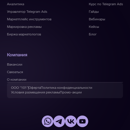
Аналитика
Курс по Telegram Ads
Управлятор Telegram Ads
Гайды
Маркетплейс инструментов
Вебинары
Маркировка рекламы
Кейсы
Биржа маркетологов
Блог
Компания
Вакансии
Связаться
О компании
ООО “101”
Оферта
Политика конфиденциальности
Условия размещения рекламы
Промо-акции