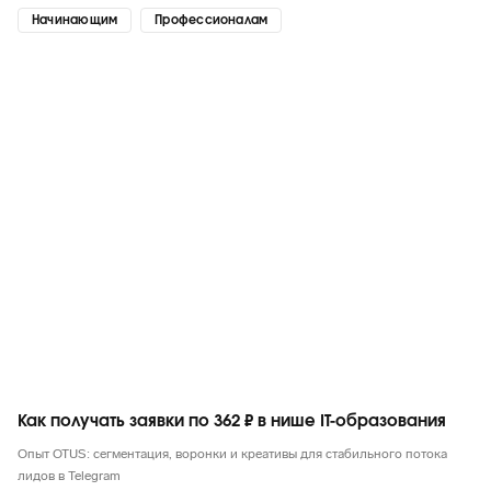
Начинающим
Профессионалам
Telegram
Как получать заявки по 362 ₽ в нише IT-образования
Опыт OTUS: сегментация, воронки и креативы для стабильного потока
лидов в Telegram