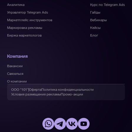
Аналитика
Курс по Telegram Ads
Управлятор Telegram Ads
Гайды
Маркетплейс инструментов
Вебинары
Маркировка рекламы
Кейсы
Биржа маркетологов
Блог
Компания
Вакансии
Связаться
О компании
ООО “101”
Оферта
Политика конфиденциальности
Условия размещения рекламы
Промо-акции