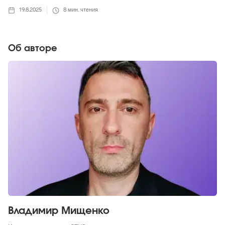
19.8.2025
8
мин. чтения
Об авторе
Владимир Мищенко