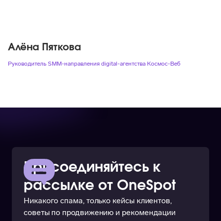
Алёна Пяткова
Руководитель SMM-направления digital-агентства Космос-Веб
Присоединяйтесь к
рассылке от OneSpot
Никакого спама, только кейсы клиентов,
советы по продвижению и рекомендации