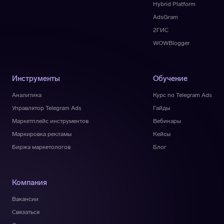
Hybrid Platform
AdsGram
2ГИС
WOWBlogger
Инструменты
Обучение
Аналитика
Курс по Telegram Ads
Управлятор Telegram Ads
Гайды
Маркетплейс инструментов
Вебинары
Маркировка рекламы
Кейсы
Биржа маркетологов
Блог
Компания
Вакансии
Связаться