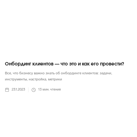
Онбординг клиентов — что это и как его провести?
Все, что бизнесу важно знать об онбординге клиентов: задачи,
инструменты, настройка, метрики
23.1.2023
13
мин. чтения
Маркетинг в целом