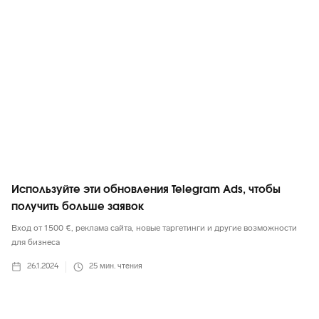
Используйте эти обновления Telegram Ads, чтобы
получить больше заявок
Вход от 1500 €, реклама сайта, новые таргетинги и другие возможности
для бизнеса
26.1.2024
25
мин. чтения