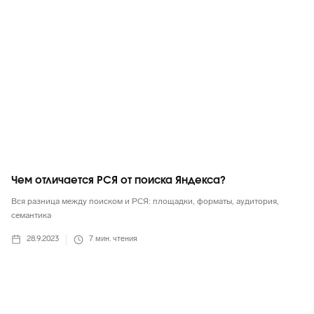
Чем отличается РСЯ от поиска Яндекса?
Вся разница между поиском и РСЯ: площадки, форматы, аудитория,
семантика
28.9.2023
7
мин. чтения
Яндекс