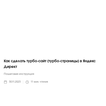
Как сделать турбо-сайт (турбо-страницы) в Яндекс
Директ
Пошаговая инструкция
30.11.2023
11
мин. чтения
Яндекс