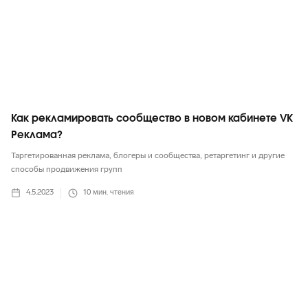
Как рекламировать сообщество в новом кабинете VK
Реклама?
Таргетированная реклама, блогеры и сообщества, ретаргетинг и другие
способы продвижения групп
4.5.2023
10
мин. чтения
ВКонтакте