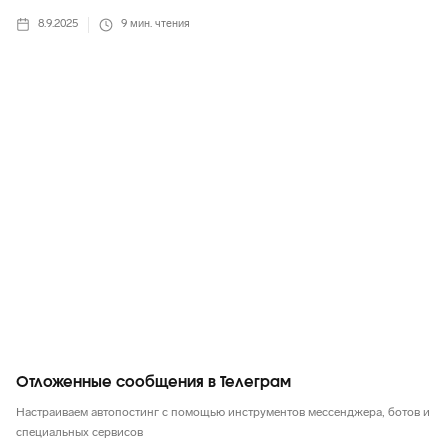
8.9.2025
9
мин. чтения
Telegram
Отложенные сообщения в Телеграм
Настраиваем автопостинг с помощью инструментов мессенджера, ботов и
специальных сервисов