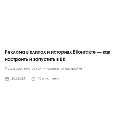
Реклама в клипах и историях ВКонтакте — как
настроить и запустить в ВК
Пошаговая инструкция и советы по настройке
20.7.2023
10
мин. чтения
ВКонтакте