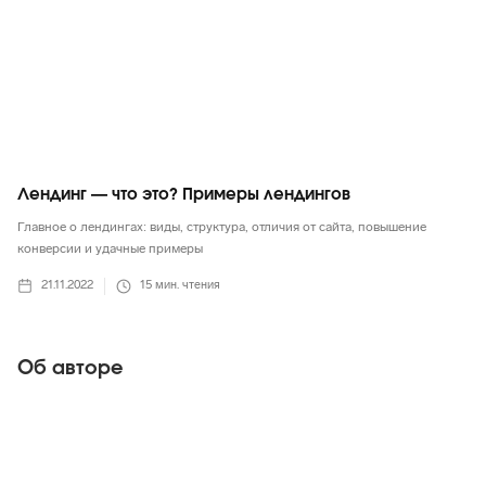
Лендинг — что это? Примеры лендингов
Главное о лендингах: виды, структура, отличия от сайта, повышение
конверсии и удачные примеры
21.11.2022
15
мин. чтения
Об авторе