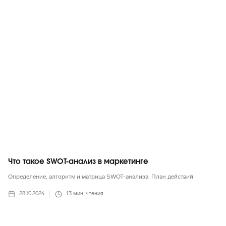
Маркетинг в целом
Что такое SWOT-анализ в маркетинге
Определение, алгоритм и матрица SWOT-анализа. План действий
28.10.2024
13
мин. чтения