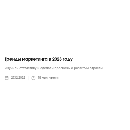
Тренды маркетинга в 2023 году
Изучили статистику и сделали прогнозы о развитии отрасли
27.12.2022
18
мин. чтения
Маркетинг в целом