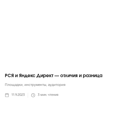
РСЯ и Яндекс Директ — отличия и разница
Площадки, инструменты, аудитория
11.9.2023
3
мин. чтения
ВКонтакте