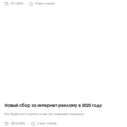
31.1.2025
9
мин. чтения
Маркетинг в целом
Новый сбор за интернет-рекламу в 2025 году
Кто будет его платить и как это повлияет на рынок
28.12.2024
6
мин. чтения