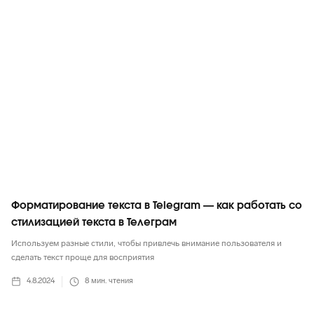
Telegram
Форматирование текста в Telegram — как работать со
стилизацией текста в Телеграм
Используем разные стили, чтобы привлечь внимание пользователя и
сделать текст проще для восприятия
4.8.2024
8
мин. чтения