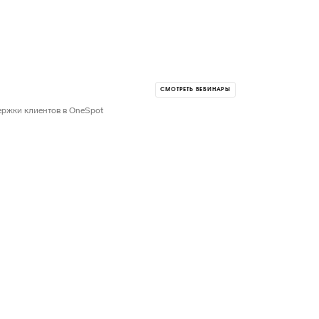
СМОТРЕТЬ ВЕБИНАРЫ
ержки клиентов в OneSpot