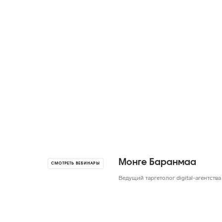
Монге Баранмаа
СМОТРЕТЬ ВЕБИНАРЫ
Ведущий таргетолог digital-агентств