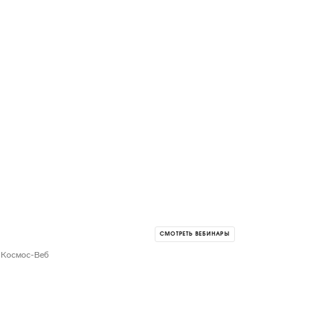
СМОТРЕТЬ ВЕБИНАРЫ
а Космос-Веб