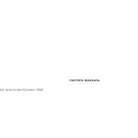
СМОТРЕТЬ ВЕБИНАРЫ
al-агентства Космос-Веб