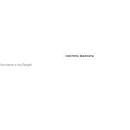
СМОТРЕТЬ ВЕБИНАРЫ
Контакте и myTarget