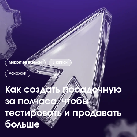
Маркетинг в целом
В записи
Лайфхаки
Как создать посадочную
за полчаса, чтобы
тестировать и продавать
больше