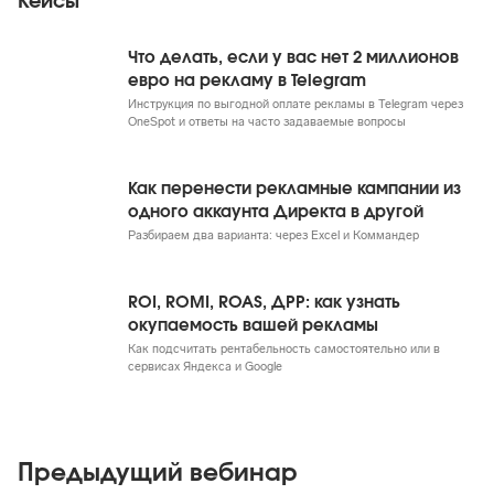
Кейсы
Что делать, если у вас нет 2 миллионов
евро на рекламу в Telegram
Инструкция по выгодной оплате рекламы в Telegram через
OneSpot и ответы на часто задаваемые вопросы
Как перенести рекламные кампании из
одного аккаунта Директа в другой
Разбираем два варианта: через Excel и Коммандер
ROI, ROMI, ROAS, ДРР: как узнать
окупаемость вашей рекламы
Как подсчитать рентабельность самостоятельно или в
сервисах Яндекса и Google
Предыдущий вебинар