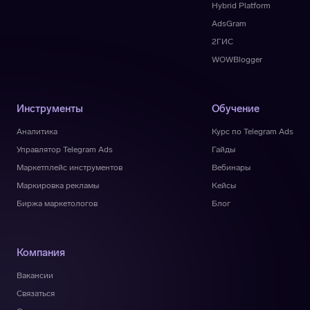
Hybrid Platform
AdsGram
2ГИС
WOWBlogger
Инструменты
Обучение
Аналитика
Курс по Telegram Ads
Управлятор Telegram Ads
Гайды
Маркетплейс инструментов
Вебинары
Маркировка рекламы
Кейсы
Биржа маркетологов
Блог
Компания
Вакансии
Связаться