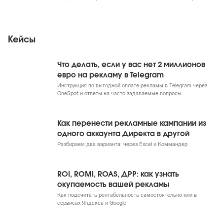
Кейсы
Что делать, если у вас нет 2 миллионов
евро на рекламу в Telegram
Инструкция по выгодной оплате рекламы в Telegram через
OneSpot и ответы на часто задаваемые вопросы
Как перенести рекламные кампании из
одного аккаунта Директа в другой
Разбираем два варианта: через Excel и Коммандер
ROI, ROMI, ROAS, ДРР: как узнать
окупаемость вашей рекламы
Как подсчитать рентабельность самостоятельно или в
сервисах Яндекса и Google