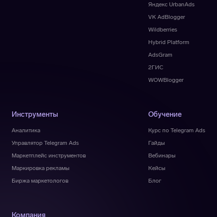
Яндекс UrbanAds
VK AdBlogger
Wildberries
Hybrid Platform
AdsGram
2ГИС
WOWBlogger
Инструменты
Обучение
Аналитика
Курс по Telegram Ads
Управлятор Telegram Ads
Гайды
Маркетплейс инструментов
Вебинары
Маркировка рекламы
Кейсы
Биржа маркетологов
Блог
Компания