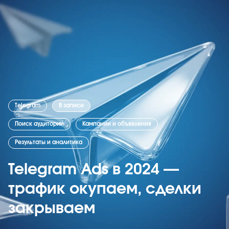
Telegram
В записи
Поиск аудитории
Кампании и объявления
Результаты и аналитика
Telegram Ads в 2024 —
трафик окупаем, сделки
закрываем