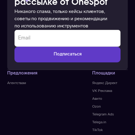
рассылке от OneSpot
Никакого спама, только кейсы клиентов,
советы по продвижению и рекомендации
по использованию инструментов
Предложения
Площадки
Агентствам
Яндекс Директ
VK Реклама
Авито
Ozon
Telegram Ads
Telega.in
TikTok