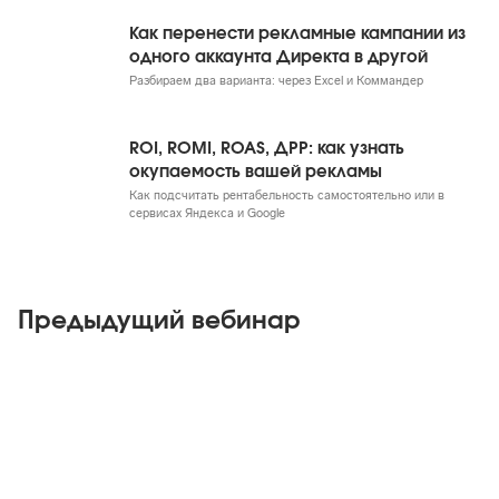
Как перенести рекламные кампании из
одного аккаунта Директа в другой
Разбираем два варианта: через Excel и Коммандер
ROI, ROMI, ROAS, ДРР: как узнать
окупаемость вашей рекламы
Как подсчитать рентабельность самостоятельно или в
сервисах Яндекса и Google
Предыдущий вебинар