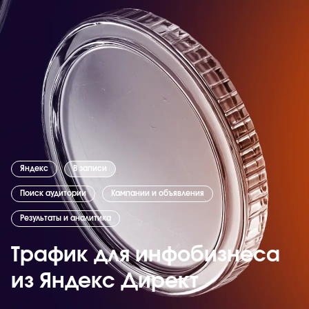
Яндекс
В записи
Поиск аудитории
Кампании и объявления
Результаты и аналитика
Трафик для инфобизнеса
из Яндекс Директ