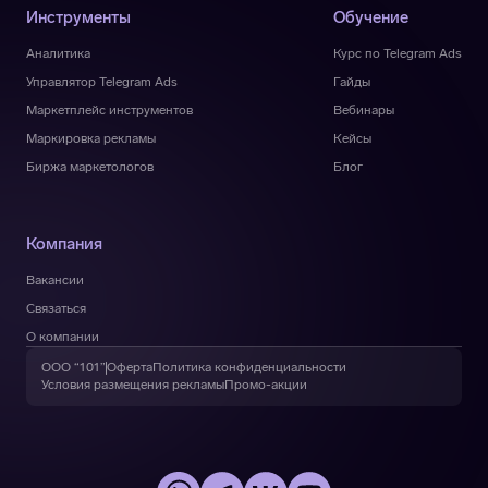
Инструменты
Обучение
Аналитика
Курс по Telegram Ads
Управлятор Telegram Ads
Гайды
Маркетплейс инструментов
Вебинары
Маркировка рекламы
Кейсы
Биржа маркетологов
Блог
Компания
Вакансии
Связаться
О компании
ООО “101”
Оферта
Политика конфиденциальности
Условия размещения рекламы
Промо-акции