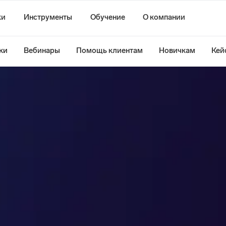
ки
Инструменты
Обучение
О компании
ки
Вебинары
Помощь клиентам
Новичкам
Кей