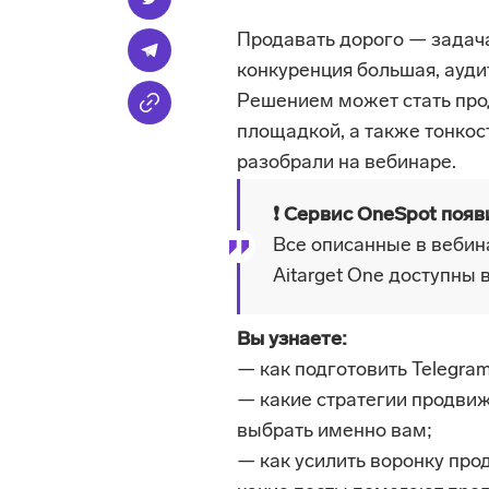
Продавать дорого — задача
конкуренция большая, ауди
Решением может стать прод
площадкой, а также тонкост
разобрали на вебинаре.
❗ Сервис OneSpot появи
Все описанные в вебин
Aitarget One доступны в
Вы узнаете:
— как подготовить Telegra
— какие стратегии продвиже
выбрать именно вам;
— как усилить воронку про