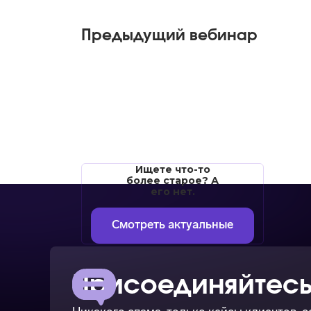
Предыдущий вебинар
Ищете что-то
более старое? А
его нет.
Смотреть актуальные
Присоединяйтесь