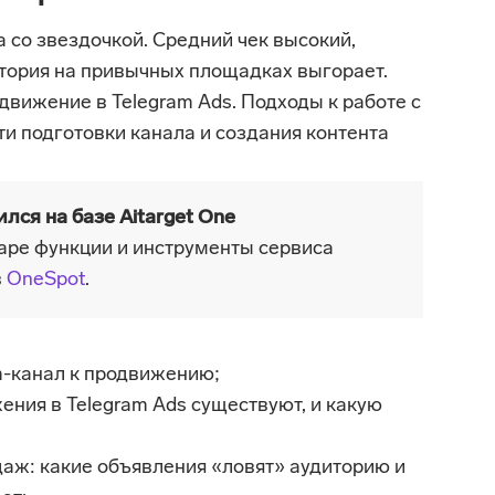
 со звездочкой. Средний чек высокий, 
тория на привычных площадках выгорает. 
вижение в Telegram Ads. Подходы к работе с 
и подготовки канала и создания контента 
лся на базе Aitarget One
аре функции и инструменты сервиса 
 
OneSpot
.
m-канал к продвижению;
ния в Telegram Ads существуют, и какую 
даж: какие объявления «ловят» аудиторию и 