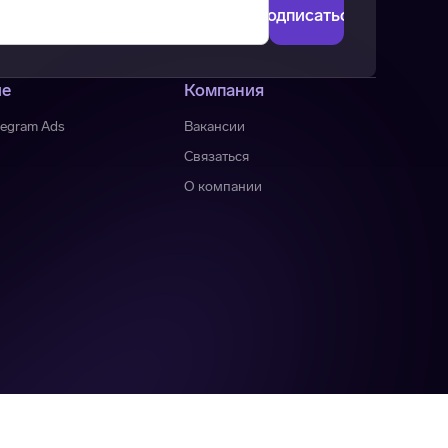
ие
Компания
legram Ads
Вакансии
Связаться
О компании