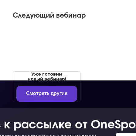
Следующий вебинар
Уже готовим
новый вебинар!
Смотреть другие
 к рассылке от OneSpo