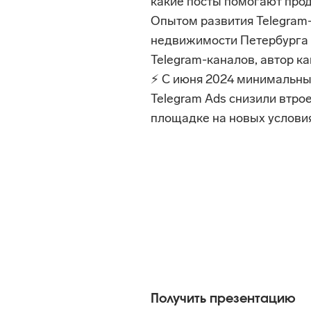
какие посты помогают прод
Опытом развития Telegram-
недвижимости Петербурга п
Telegram-каналов, автор ка
⚡ С июня 2024 минимальны
Telegram Ads снизили втрое
площадке на новых услови
Получить презентацию