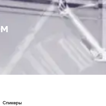
ом
Спикеры