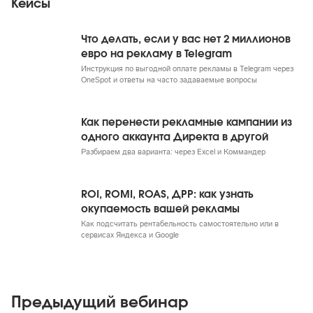
Кейсы
Что делать, если у вас нет 2 миллионов
евро на рекламу в Telegram
Инструкция по выгодной оплате рекламы в Telegram через
OneSpot и ответы на часто задаваемые вопросы
Как перенести рекламные кампании из
одного аккаунта Директа в другой
Разбираем два варианта: через Excel и Коммандер
ROI, ROMI, ROAS, ДРР: как узнать
окупаемость вашей рекламы
Как подсчитать рентабельность самостоятельно или в
сервисах Яндекса и Google
Предыдущий вебинар