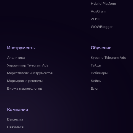
Hybrid Platform
AdsGram
2ГИС
WOWBlogger
Инструменты
Обучение
Аналитика
Курс по Telegram Ads
Управлятор Telegram Ads
Гайды
Маркетплейс инструментов
Вебинары
Маркировка рекламы
Кейсы
Биржа маркетологов
Блог
Компания
Вакансии
Связаться