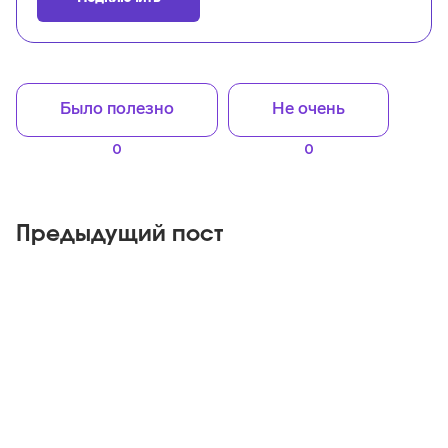
Было полезно
Не очень
0
0
Предыдущий пост
Яндекс