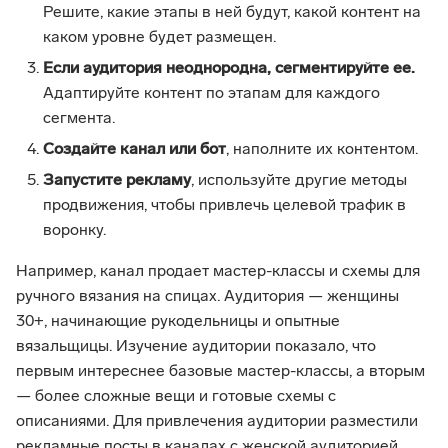
Решите, какие этапы в ней будут, какой контент на
каком уровне будет размещен.
Если аудитория неоднородна, сегментируйте ее.
Адаптируйте контент по этапам для каждого
сегмента.
Создайте канал или бот
, наполните их контентом.
Запустите рекламу
, используйте другие методы
продвижения, чтобы привлечь целевой трафик в
воронку.
Например, канал продает мастер-классы и схемы для
ручного вязания на спицах. Аудитория — женщины
30+, начинающие рукодельницы и опытные
вязальщицы. Изучение аудитории показало, что
первым интереснее базовые мастер-классы, а вторым
— более сложные вещи и готовые схемы с
описаниями. Для привлечения аудитории разместили
рекламные посты в каналах с женской аудиторией,