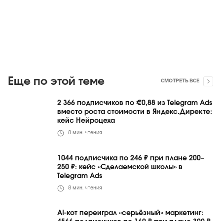
Еще по этой теме
СМОТРЕТЬ ВСЕ
2 366 подписчиков по €0,88 из Telegram Ads
вместо роста стоимости в Яндекс.Директе:
кейс Нейроцеха
8
мин. чтения
1044 подписчика по 246 ₽ при плане 200–
250 ₽: кейс «Сделаемской школы» в
Telegram Ads
8
мин. чтения
AI-кот переиграл «серьёзный» маркетинг: