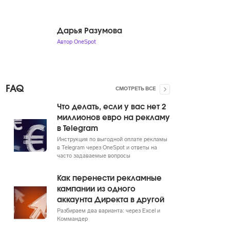
Дарья Разумова
Автор OneSpot
FAQ
СМОТРЕТЬ ВСЕ
Что делать, если у вас нет 2
миллионов евро на рекламу
в Telegram
Инструкция по выгодной оплате рекламы
в Telegram через OneSpot и ответы на
часто задаваемые вопросы
Как перенести рекламные
кампании из одного
аккаунта Директа в другой
Разбираем два варианта: через Excel и
Коммандер