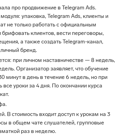
нала про продвижение в Telegram Ads.
модуля: упаковка, Telegram Ads, клиенты и
чат не только работать с официальным
 брифовать клиентов, вести переговоры,
щения, а также создать Telegram-канал,
 личный бренд.
ется: при личном наставничестве — 8 недель,
едель. Организатор заявляет, что обучение
0 минут в день в течение 6 недель, но при
все уроки за 4 дня. По окончании курса
кат.
фа.
ей. В стоимость входит доступ к урокам на 3
осы в общем чате слушателей, групповые
маткой раз в неделю.