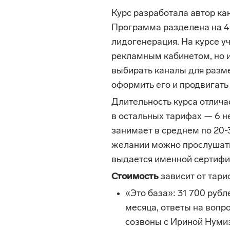
Курс разработала автор ка
Программа разделена на 4 
лидогенерация. На курсе у
рекламным кабинетом, но и
выбирать каналы для разме
оформить его и продвигать
Длительность курса отлича
в остальных тарифах — 6 н
занимает в среднем по 20-3
желании можно прослушать 
выдается именной сертифи
Стоимость
зависит от тари
«Это база»: 31 700 рубл
месяца, ответы на вопр
созвоны с Ириной Нумиз