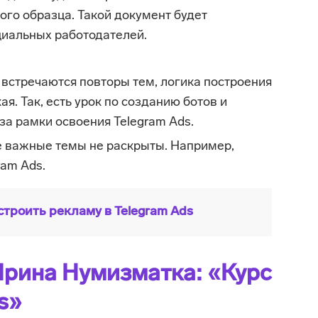
го образца. Такой документ будет
иальных работодателей.
 встречаются повторы тем, логика построения
ая. Так, есть урок по созданию ботов и
за рамки освоения Telegram Ads.
 важные темы не раскрыты. Например,
ram Ads.
строить рекламу в Telegram Ads
 Ирина Нумизматка: «Курс
s»