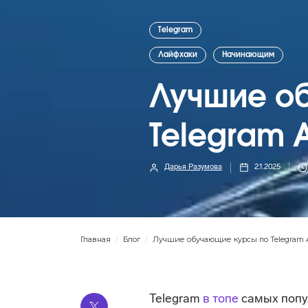
Telegram
Лайфхаки
Начинающим
Лучшие о
Telegram 
Дарья Разумова
2.1.2025
Главная
/
Блог
/
Лучшие обучающие курсы по Telegram 
Telegram
в топе
самых попу