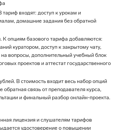
фа
В тариф входят: доступ к урокам и
алам, домашние задания без обратной
. К опциям базового тарифа добавляются:
ний куратором, доступ к закрытому чату,
 на вопросы, дополнительный учебный блок
тоговых проектов и аттестат государственного
ублей. В стоимость входит весь набор опций
е обратная связь от преподавателя курса,
льтации и финальный разбор онлайн-проекта.
енная лицензия и слушателям тарифов
ыдается удостоверение о повышении