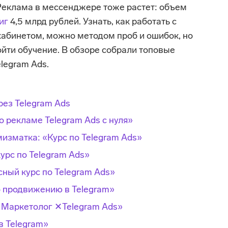
Реклама в мессенджере тоже растет: объем
тиг
4,5 млрд рублей. Узнать, как работать с
бинетом, можно методом проб и ошибок, но
йти обучение. В обзоре собрали топовые
legram Ads.
ез Telegram Ads
о рекламе Telegram Ads с нуля»
мизматка: «Курс по Telegram Ads»
урс по Telegram Ads»
сный курс по Telegram Ads»
о продвижению в Telegram»
Маркетолог ✕Telegram Ads»
в Telegram»