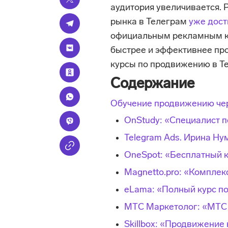
аудитория увеличивается. 
рынка в Телеграм
уже дос
официальным рекламным ка
быстрее и эффективнее про
курсы по продвижению в Te
Содержание
Обучение продвижению чер
OnStudy: «Специалист п
Telegram Ads. Ирина Ну
OneSpot: «Бесплатный к
Magnetto.pro: «Комплек
eLama: «Полный курс п
МТС Маркетолог: «МТС 
Skillbox: «Продвижение 