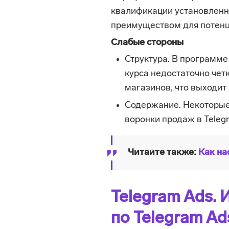
квалификации установленно
преимуществом для потенц
Слабые стороны
Структура. В программе
курса недостаточно четк
магазинов, что выходит 
Содержание. Некоторые
воронки продаж в Teleg
Читайте также:
Как на
Telegram Ads.
по Telegram Ad