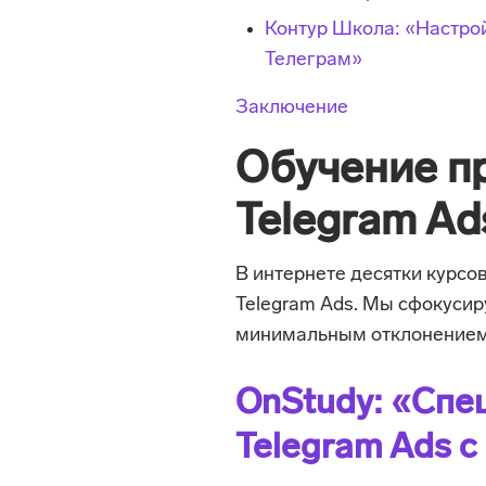
Контур Школа: «Настро
Телеграм»
Заключение
Обучение п
Telegram Ad
В интернете десятки курсо
Telegram Ads. Мы сфокусиру
минимальным отклонением 
OnStudy: «Спе
Telegram Ads с