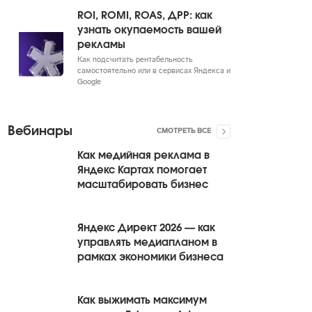
ROI, ROMI, ROAS, ДРР: как
узнать окупаемость вашей
рекламы
Как подсчитать рентабельность
самостоятельно или в сервисах Яндекса и
Google
Вебинары
СМОТРЕТЬ ВСЕ
Как медийная реклама в
Яндекс Картах помогает
масштабировать бизнес
Яндекс Директ 2026 — как
управлять медиапланом в
рамках экономики бизнеса
Как выжимать максимум