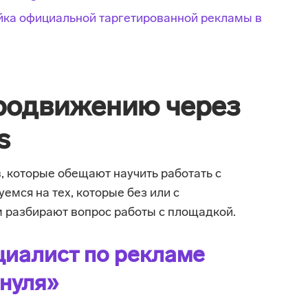
йка официальной таргетированной рекламы в
родвижению через
s
в, которые обещают научить работать с
емся на тех, которые без или с
разбирают вопрос работы с площадкой.
циалист по рекламе
 нуля»