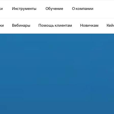
ки
Инструменты
Обучение
О компании
ки
Вебинары
Помощь клиентам
Новичкам
Кей