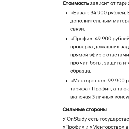
Стоимость
зависит от тари
«База»: 34 900 рублей. 
дополнительным матери
связи.
«Профи»: 49 900 рублей
проверка домашних зада
прямой эфир с ответами
про чат-боты, защита и
образца.
«Менторство»: 99 900 р
тарифа «Профи», а такж
включая 3 личных консу
Сильные стороны
У OnStudy есть государств
«Профи» и «Менторство» в