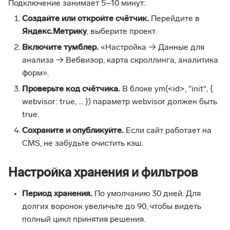
Подключение занимает 5–10 минут:
Создайте или откройте счётчик.
Перейдите в
Яндекс.Метрику
, выберите проект.
Включите тумблер.
«Настройка → Данные для
анализа → Вебвизор, карта скроллинга, аналитика
форм».
Проверьте код счётчика.
В блоке ym(<id>, "init", {
webvisor: true, ... }) параметр webvisor должен быть
true.
Сохраните и опубликуйте.
Если сайт работает на
CMS, не забудьте очистить кэш.
Настройка хранения и фильтров
Период хранения.
По умолчанию 30 дней. Для
долгих воронок увеличьте до 90, чтобы видеть
полный цикл принятия решения.