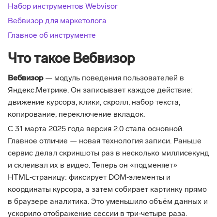
Набор инструментов Webvisor
Вебвизор для маркетолога
Главное об инструменте
Что такое Вебвизор
Вебвизор
— модуль поведения пользователей в
Яндекс.Метрике. Он записывает каждое действие:
движение курсора, клики, скролл, набор текста,
копирование, переключение вкладок.
С 31 марта 2025 года версия 2.0 стала основной.
Главное отличие — новая технология записи. Раньше
сервис делал скриншоты раз в несколько миллисекунд
и склеивал их в видео. Теперь он «подменяет»
HTML‑страницу: фиксирует DOM‑элементы и
координаты курсора, а затем собирает картинку прямо
в браузере аналитика. Это уменьшило объём данных и
ускорило отображение сессии в три‑четыре раза.