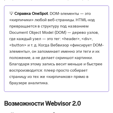
💡
Справка OneSpot
. DOM-элементы — это
«кирпичики» любой веб-страницы. HTML-код
превращается в структуру под названием
Document Object Model (DOM) — дерево узлов,
где каждый узел — это тег: <header>, <div>,
<button> и т. д. Когда Вебвизор «фиксирует DOM-
элементы», он запоминает именно эти теги и их
положение, а не делает скриншот картинки.
Благодаря этому запись весит меньше и быстрее
воспроизводится: плеер просто собирает
страницу из тех же «кирпичиков» прямо в
браузере аналитика.
Возможности Webvisor 2.0