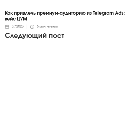
Как привлечь премиум-аудиторию из Telegram Ads:
кейс ЦУМ
3.7.2025
6
мин. чтения
Следующий пост
Telegram