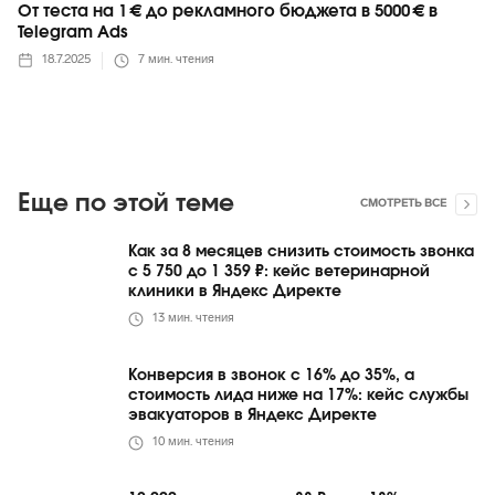
От теста на 1 € до рекламного бюджета в 5000 € в
Telegram Ads
18.7.2025
7
мин. чтения
Еще по этой теме
СМОТРЕТЬ ВСЕ
Как за 8 месяцев снизить стоимость звонка
с 5 750 до 1 359 ₽: кейс ветеринарной
клиники в Яндекс Директе
13
мин. чтения
Конверсия в звонок с 16% до 35%, а
стоимость лида ниже на 17%: кейс службы
эвакуаторов в Яндекс Директе
10
мин. чтения