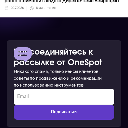
роста стоимости в Яндекс.Директе: кейс Нейроцеха
22.7.2026
8
мин. чтения
Присоединяйтесь к
рассылке от OneSpot
Никакого спама, только кейсы клиентов,
советы по продвижению и рекомендации
по использованию инструментов