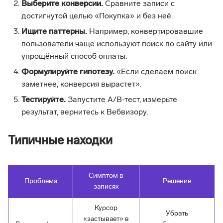
Выберите конверсии.
Сравните записи с
достигнутой целью «Покупка» и без неё.
Ищите паттерны.
Например, конвертировавшие
пользователи чаще используют поиск по сайту или
упрощённый способ оплаты.
Формулируйте гипотезу.
«Если сделаем поиск
заметнее, конверсия вырастет».
Тестируйте.
Запустите A/B‑тест, измерьте
результат, вернитесь к Вебвизору.
Типичные находки
Симптом в
Проблема
Решение
записях
Курсор
Убрать
«застывает» в