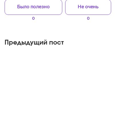
Было полезно
Не очень
0
0
Предыдущий пост
Telegram