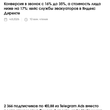
Конверсия в звонок с 16% до 35%, а стоимость лида
ниже на 17%: кейс службы эвакуаторов в Яндекс
Директе
4.8.2026
10
мин. чтения
Telegram
2 366 подписчиков по €0,88 из Telegram Ads вместо