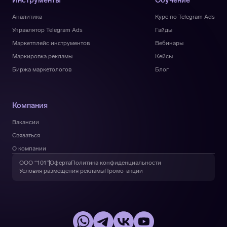
Инструменты
Обучение
Аналитика
Курс по Telegram Ads
Управлятор Telegram Ads
Гайды
Маркетплейс инструментов
Вебинары
Маркировка рекламы
Кейсы
Биржа маркетологов
Блог
Компания
Вакансии
Связаться
О компании
ООО “101”
Оферта
Политика конфиденциальности
Условия размещения рекламы
Промо-акции