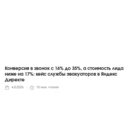
Конверсия в звонок с 16% до 35%, а стоимость лида
ниже на 17%: кейс службы эвакуаторов в Яндекс
Директе
4.8.2026
10
мин. чтения
Telegram