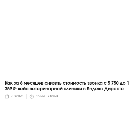
Яндекс
Как за 8 месяцев снизить стоимость звонка с 5 750 до 1
359 ₽: кейс ветеринарной клиники в Яндекс Директе
6.8.2026
13
мин. чтения
Яндекс