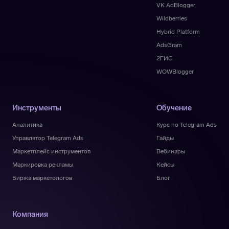
VK AdBlogger
Wildberries
Hybrid Platform
AdsGram
2ГИС
WOWBlogger
Инструменты
Обучение
Аналитика
Курс по Telegram Ads
Управлятор Telegram Ads
Гайды
Маркетплейс инструментов
Вебинары
Маркировка рекламы
Кейсы
Биржа маркетологов
Блог
Компания