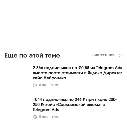
Еще по этой теме
СМОТРЕТЬ ВСЕ
2 366 подписчиков по €0,88 из Telegram Ads
вместо роста стоимости в Яндекс.Директе:
кейс Нейроцеха
8
мин. чтения
1044 подписчика по 246 ₽ при плане 200–
250 ₽: кейс «Сделаемской школы» в
Telegram Ads
8
мин. чтения