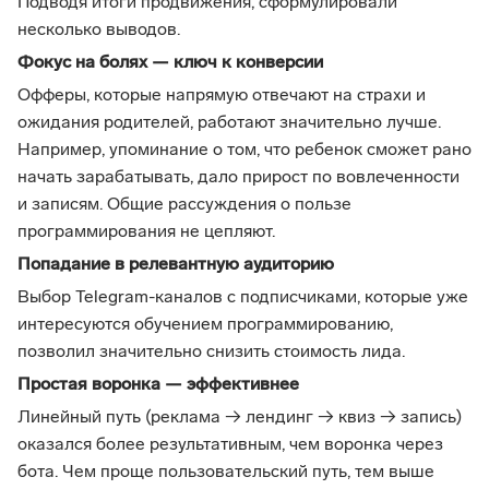
Подводя итоги продвижения, сформулировали
несколько выводов.
Фокус на болях — ключ к конверсии
Офферы, которые напрямую отвечают на страхи и
ожидания родителей, работают значительно лучше.
Например, упоминание о том, что ребенок сможет рано
начать зарабатывать, дало прирост по вовлеченности
и записям. Общие рассуждения о пользе
программирования не цепляют.
Попадание в релевантную аудиторию
Выбор Telegram-каналов с подписчиками, которые уже
интересуются обучением программированию,
позволил значительно снизить стоимость лида.
Простая воронка — эффективнее
Линейный путь (реклама → лендинг → квиз → запись)
оказался более результативным, чем воронка через
бота. Чем проще пользовательский путь, тем выше