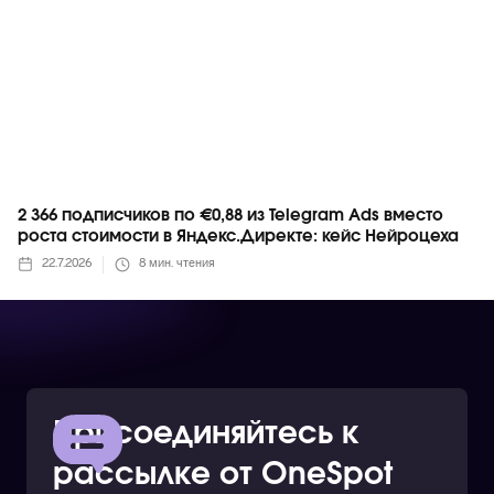
2 366 подписчиков по €0,88 из Telegram Ads вместо
роста стоимости в Яндекс.Директе: кейс Нейроцеха
22.7.2026
8
мин. чтения
Присоединяйтесь к
рассылке от OneSpot