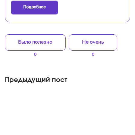
Подробнее
Было полезно
Не очень
0
0
Предыдущий пост
Яндекс