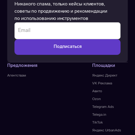
Никакого спама, только кейсы клиентов,
советы по продвижению и рекомендации
по использованию инструментов
Предложения
Площадки
Агентствам
Яндекс Директ
VK Реклама
Авито
Ozon
Telegram Ads
Telega.in
TikTok
Яндекс UrbanAds