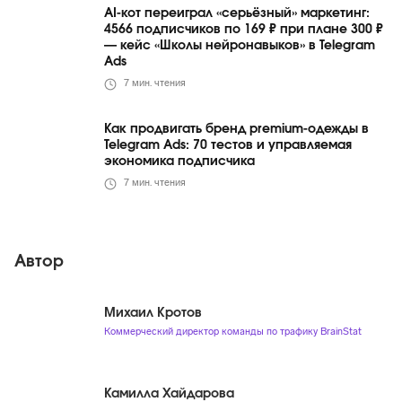
AI-кот переиграл «серьёзный» маркетинг:
4566 подписчиков по 169 ₽ при плане 300 ₽
— кейс «Школы нейронавыков» в Telegram
Ads
7
мин. чтения
Как продвигать бренд premium-одежды в
Telegram Ads: 70 тестов и управляемая
экономика подписчика
7
мин. чтения
Автор
Михаил Кротов
Коммерческий директор команды по трафику BrainStat
Камилла Хайдарова