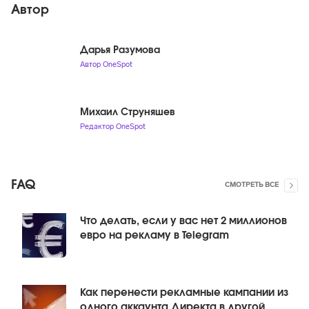
Автор
Дарья Разумова
Автор OneSpot
Михаил Струняшев
Редактор OneSpot
FAQ
СМОТРЕТЬ ВСЕ
Что делать, если у вас нет 2 миллионов
евро на рекламу в Telegram
Как перенести рекламные кампании из
одного аккаунта Директа в другой