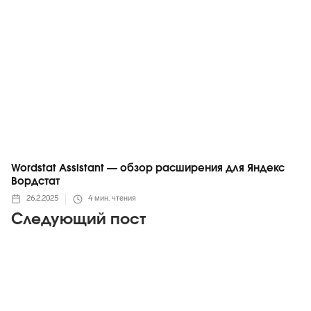
Wordstat Assistant — обзор расширения для Яндекс
Вордстат
26.2.2025
4
мин. чтения
Следующий пост
Telegram