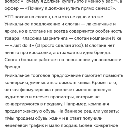
вопрос «Почему я должен купить это именно у вас?», а
оффер — «Почему я должен купить прямо сейчас?».
УТП похож на слоган, но и это не одно и то же.
Уникальное предложение и слоган — лаконичные и
яркие, но в слогане не всегда содержится особенность
товара. Классика маркетинга — слоган компании Nike
— «Just do it» («Просто сделай это»). В слогане нет
ничего про кроссовки, а отражается идея бренда.
Слоган больше работает на повышение узнаваемости
бренда.
Уникальное торговое предложение помогает повысить
конверсию, уменьшить стоимость клика. Кроме того,
четкая формулировка привлечет именно целевую
аудиторию и отсечет просмотры, которые не
конвертируются в продажу. Например, компания
продает женскую обувь. На баннере решили указать:
«Мы продаем обувь, жми» и в ответ получили
нецелевой трафик и мало продаж. Более конкретное