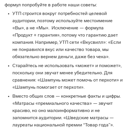
формул попробуйте в работе наши советы:
УТП строится вокруг потребностей целевой
аудитории, поэтому используйте местоимение
«Вы», а не «Мы». Исключение — формула
«Продукт + гарантия», потому что гарантию дает
компания. Например, УТП сети «Вкусвилл»: «Если
не понравился вкус или качество товара, мы
обязательно вернем деньги, даже без чека».
Старайтесь не использовать «может» и поможет»,
поскольку они звучат менее убедительно. Для
сравнения: «Шампунь может помочь от перхоти» и
«Шампунь помогает от перхоти».
Вместо общих слов — конкретные факты и цифры.
«Матрасы «премиального качества» — звучит
красиво, но оно малоинформативно и не
запомнится аудитории. «Шведские матрасы —
лауреаты национальной премии “Товар года”».