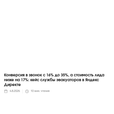
Яндекс
Конверсия в звонок с 16% до 35%, а стоимость лида
ниже на 17%: кейс службы эвакуаторов в Яндекс
Директе
4.8.2026
10
мин. чтения
Telegram