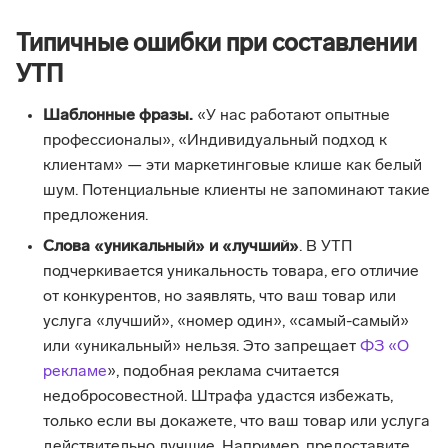
Типичные ошибки при составлении
УТП
Шаблонные фразы.
«У нас работают опытные
профессионалы», «Индивидуальный подход к
клиентам» — эти маркетинговые клише как белый
шум. Потенциальные клиенты не запоминают такие
предложения.
Слова «уникальный» и «лучший»
. В УТП
подчеркивается уникальность товара, его отличие
от конкурентов, но заявлять, что ваш товар или
услуга «лучший», «номер один», «самый-самый»
или «уникальный» нельзя. Это запрещает
ФЗ «О
рекламе
», подобная реклама считается
недобросовестной. Штрафа удастся избежать,
только если вы докажете, что ваш товар или услуга
действительно лучшие. Например, предоставите