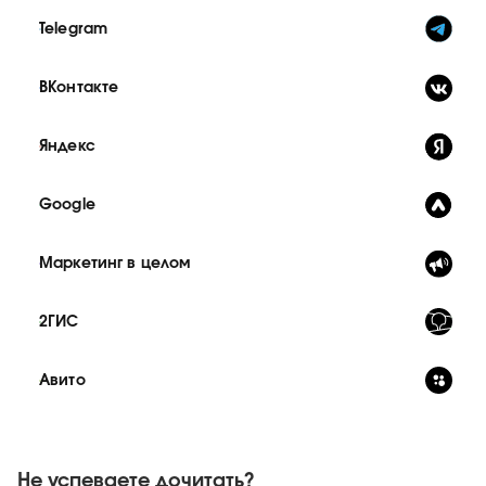
Telegram
ВКонтакте
Яндекс
Google
Маркетинг в целом
2ГИС
Авито
Не успеваете дочитать?