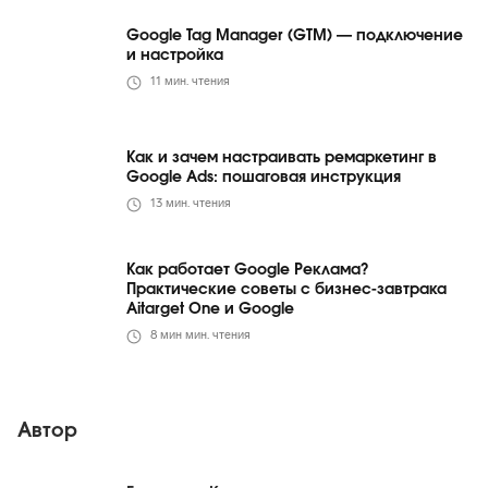
Google Tag Manager (GTM) — подключение
и настройка
11
мин. чтения
Как и зачем настраивать ремаркетинг в
Google Ads: пошаговая инструкция
13
мин. чтения
Как работает Google Реклама?
Практические советы с бизнес-завтрака
Aitarget One и Google
8 мин
мин. чтения
Автор