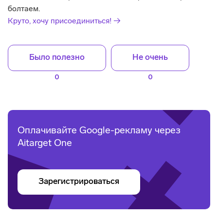
болтаем.
Круто, хочу присоединиться! →
Было полезно
Не очень
0
0
Оплачивайте Google-рекламу через
Aitarget One
Зарегистрироваться