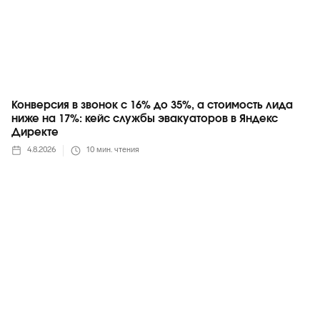
Конверсия в звонок с 16% до 35%, а стоимость лида
ниже на 17%: кейс службы эвакуаторов в Яндекс
Директе
4.8.2026
10
мин. чтения
Telegram