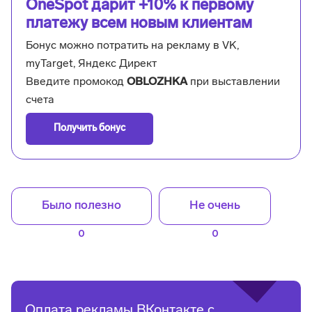
OneSpot дарит +10% к первому
платежу всем новым клиентам
Бонус можно потратить на рекламу в VK,
myTarget, Яндекс Директ
Введите промокод
OBLOZHKA
при выставлении
счета
Получить бонус
Было полезно
Не очень
0
0
Оплата рекламы ВКонтакте с