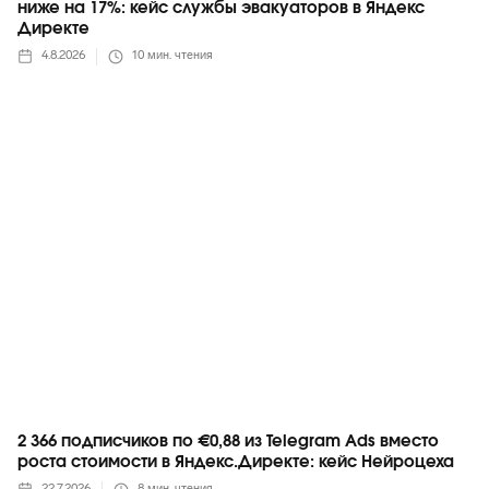
ниже на 17%: кейс службы эвакуаторов в Яндекс
Директе
4.8.2026
10
мин. чтения
Telegram
2 366 подписчиков по €0,88 из Telegram Ads вместо
роста стоимости в Яндекс.Директе: кейс Нейроцеха