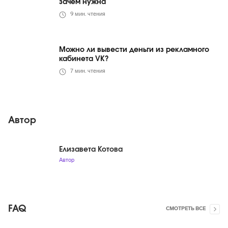
зачем нужна
9
мин. чтения
Можно ли вывести деньги из рекламного
кабинета VK?
7
мин. чтения
Автор
Елизавета Котова
Автор
FAQ
СМОТРЕТЬ ВСЕ