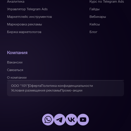
Аналитика
Курс по Telegram Ads
Управлятор Telegram Ads
Гайды
Маркетплейс инструментов
Вебинары
Маркировка рекламы
Кейсы
Биржа маркетологов
Блог
Компания
Вакансии
Связаться
О компании
ООО “101”
Оферта
Политика конфиденциальности
Условия размещения рекламы
Промо-акции