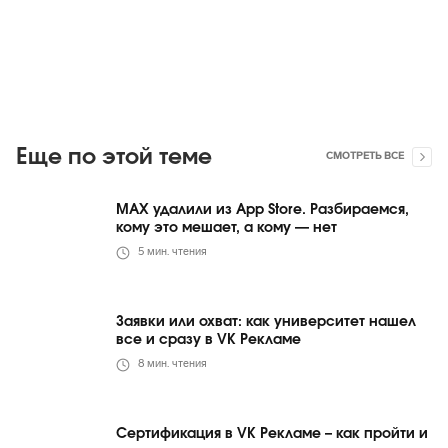
Еще по этой теме
СМОТРЕТЬ ВСЕ
MAX удалили из App Store. Разбираемся,
кому это мешает, а кому — нет
5
мин. чтения
Заявки или охват: как университет нашел
все и сразу в VK Рекламе
8
мин. чтения
Сертификация в VK Рекламе – как пройти и