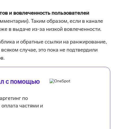
тов и вовлеченность пользователей
омментарии). Таким образом, если в канале
иже в выдаче из-за низкой вовлеченности.
аблика и обратные ссылки на ранжирование,
о всяком случае, это пока не подтвердили
в.
ал с помощью
аргетинг по
оплата частями и