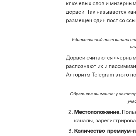
ключевых слов и мизерным
дорвей. Так называется ка
размещен один пост со ссыл
Единственный пост канала от
на
Дорвеи считаются «черным
распознают их и пессимизи
Алгоритм Telegram этого п
Обратите внимание: у некоторы
уча
Местоположение.
Польз
каналы, зарегистрирова
Количество премиум-п