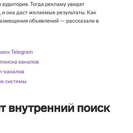
 аудитория. Тогда рекламу увидят
 и она даст желаемые результаты. Как
размещения объявлений — рассказали в
оиск Telegram
 поиска каналов
am-каналов
ые системы
т внутренний поиск