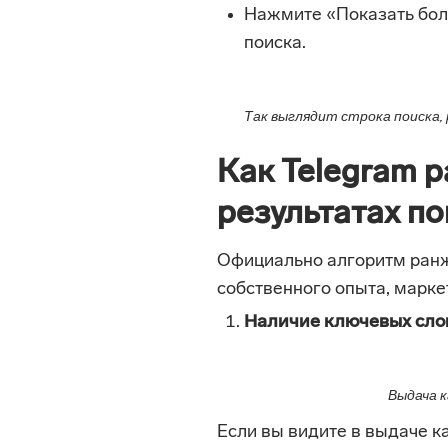
Нажмите «Показать боль
поиска.
Так выглядит строка поиска,
Как Telegram 
результатах п
Официально алгоритм ранж
собственного опыта, марке
Наличие ключевых слов
Выдача к
Если вы видите в выдаче к