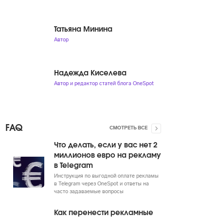
Татьяна Минина
Автор
Надежда Киселева
Автор и редактор статей блога OneSpot
FAQ
СМОТРЕТЬ ВСЕ
Что делать, если у вас нет 2
миллионов евро на рекламу
в Telegram
Инструкция по выгодной оплате рекламы
в Telegram через OneSpot и ответы на
часто задаваемые вопросы
Как перенести рекламные