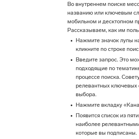
Во внутреннем поиске мес
названию или ключевым сл
мобильном и десктопном пр
Рассказываем, как им поль
Нажмите значок лупы на
кликните по строке поис
Введите запрос. Это мо
подходящие по тематике
процессе поиска. Совет
релевантных ключевых с
выбора.
Нажмите вкладку «Кана
Появится список из пяти
наиболее релевантными
которые вы подписаны.