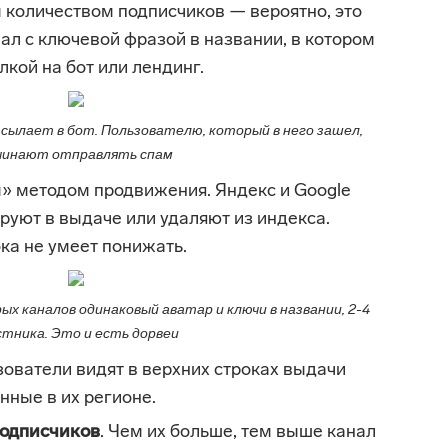
 количеством подписчиков — вероятно, это
нал с ключевой фразой в названии, в котором
кой на бот или лендинг.
сылает в бот. Пользователю, который в него зашел,
чинают отправлять спам
» методом продвижения. Яндекс и Google
руют в выдаче или удаляют из индекса.
ока не умеет понижать.
х каналов одинаковый аватар и ключи в названии, 2-4
стника. Это и есть дорвеи
ователи видят в верхних строках выдачи
нные в их регионе.
одписчиков
. Чем их больше, тем выше канал