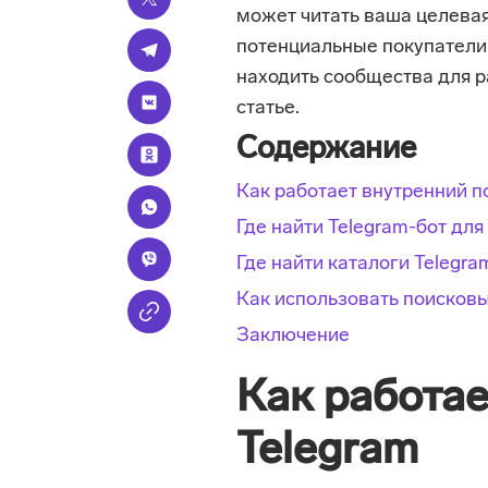
может читать ваша целевая
потенциальные покупатели,
находить сообщества для 
статье.
Содержание
Как работает внутренний п
Где найти Telegram-бот для
Где найти каталоги Telegr
Как использовать поисков
Заключение
Как работае
Telegram