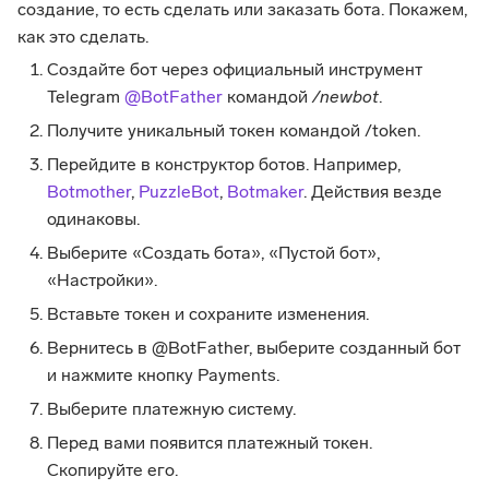
создание, то есть сделать или заказать бота. Покажем,
как это сделать.
Создайте бот через официальный инструмент
Telegram
@BotFather
командой
/newbot
.
Получите уникальный токен командой /token.
Перейдите в конструктор ботов. Например,
Botmother
,
PuzzleBot
,
Botmaker
. Действия везде
одинаковы.
Выберите «Создать бота», «Пустой бот»,
«Настройки».
Вставьте токен и сохраните изменения.
Вернитесь в @BotFather, выберите созданный бот
и нажмите кнопку Payments.
Выберите платежную систему.
Перед вами появится платежный токен.
Скопируйте его.