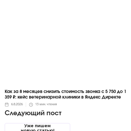
Яндекс
Как за 8 месяцев снизить стоимость звонка с 5 750 до 1
359 ₽: кейс ветеринарной клиники в Яндекс Директе
6.8.2026
13
мин. чтения
Следующий пост
Уже пишем
новую статью!