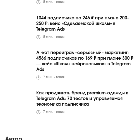
8
мин. чтения
1044 подписчика по 246 ₽ при плане 200–
250 ₽: кейс «Сделаемской школы» в
Telegram Ads
8
мин. чтения
AI-кот переиграл «серьёзный» маркетинг:
4566 подписчиков по 169 ₽ при плане 300 ₽
— кейс «Школы нейронавыков» в Telegram
Ads
7
мин. чтения
Как продвигать бренд premium-одежды в
Telegram Ads: 70 тестов и управляемая
экономика подписчика
7
мин. чтения
Автор