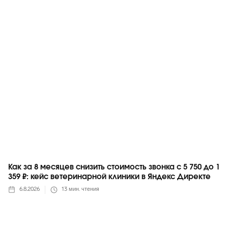
Яндекс
Как за 8 месяцев снизить стоимость звонка с 5 750 до 1
359 ₽: кейс ветеринарной клиники в Яндекс Директе
6.8.2026
13
мин. чтения
Яндекс