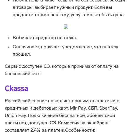
Покупатель кликает ссылку на бот сервиса, заходит
в товары, выбирает нужный продукт. Если вы
продаете только рекламу, услуга может быть одна.
Выбирает средство платежа.
Оплачивает, получает уведомление, что платеж
прошел.
Сервис доступен СЗ, которые принимают оплату на
банковский счет.
Ckassa
Российский сервис позволяет принимать платежи с
кредитных и дебетовых карт, Mir Pay, СБП, SberPay,
Union Pay. Подключение бесплатное, абонентской
платы нет, доступен СЗ. Комиссия за эквайринг
составляет 2,4% за платеж.Особенности: